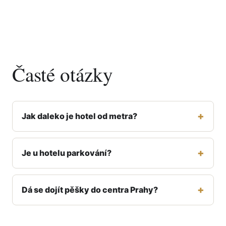
Časté otázky
Jak daleko je hotel od metra?
Je u hotelu parkování?
Dá se dojít pěšky do centra Prahy?