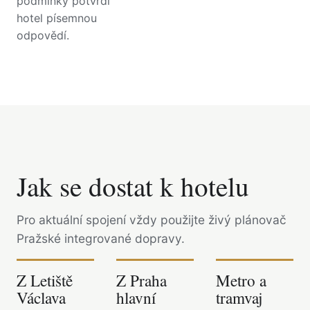
podmínky potvrdí
hotel písemnou
odpovědí.
Jak se dostat k hotelu
Pro aktuální spojení vždy použijte živý plánovač
Pražské integrované dopravy.
Z Letiště
Z Praha
Metro a
Václava
hlavní
tramvaj