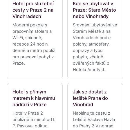
Hotel pro služební
Kde se ubytovat v
cesty v Praze 2 na
Praze: Staré Město
Vinohradech
nebo Vinohrady
Moderní pokoje s
Srovnání ubytování ve
pracovním stolem a
Starém Městě a na
Wi-Fi, snídaně,
Vinohradech podle
recepce 24 hodin
polohy, atmosféry,
denně a metro poblíž
dopravy a typu
pro pracovní pobyt v
pobytu, včetně
Praze.
ověřených faktů o
Hotelu Ametyst.
Hotel s přímým
Jak se dostat z
metrem k hlavnímu
letiště Praha do
nádraží v Praze
Vinohrad
Hotel v Praze 2
Naplánujte cestu z
přibližně 5 minut od I.
Letiště Václava Havla
P. Pavlova, odkud
do Prahy 2 Vinohrad