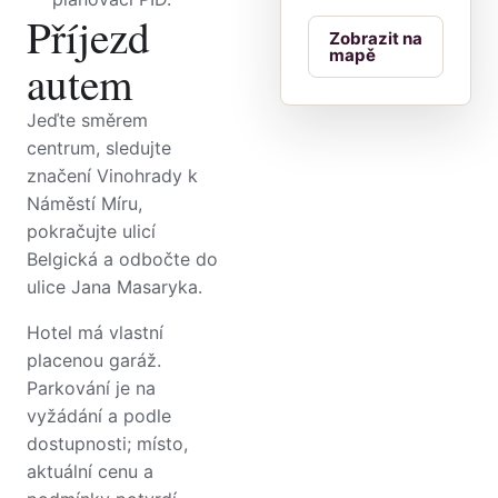
Příjezd
Zobrazit na
mapě
autem
Jeďte směrem
centrum, sledujte
značení Vinohrady k
Náměstí Míru,
pokračujte ulicí
Belgická a odbočte do
ulice Jana Masaryka.
Hotel má vlastní
placenou garáž.
Parkování je na
vyžádání a podle
dostupnosti; místo,
aktuální cenu a