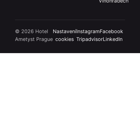
Vinohradech
© 2026 Hotel
Nastavení
Instagram
Facebook
Ametyst Prague
cookies
Tripadvisor
LinkedIn