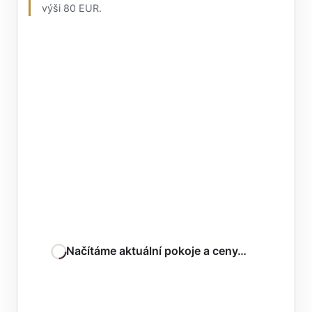
výši 80 EUR.
Načítáme aktuální pokoje a ceny…