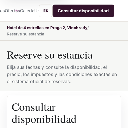
nes
Ofertas
Galería
Ubicación
Servicios
Contacto
Consultar disponibilidad
ES
Hotel de 4 estrellas en Praga 2, Vinohrady
Reserve su estancia
Reserve su estancia
Elija sus fechas y consulte la disponibilidad, el
precio, los impuestos y las condiciones exactas en
el sistema oficial de reservas.
Consultar
disponibilidad