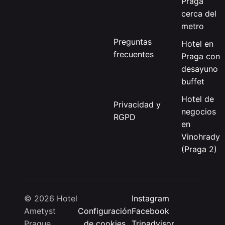
Praga
cerca del
metro
Preguntas
Hotel en
frecuentes
Praga con
desayuno
buffet
Hotel de
Privacidad y
negocios
RGPD
en
Vinohrady
(Praga 2)
© 2026 Hotel
Instagram
Ametyst
Configuración
Facebook
Prague
de cookies
Tripadvisor