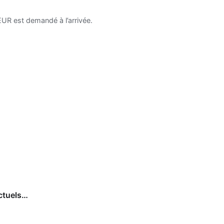
UR est demandé à l’arrivée.
ctuels…