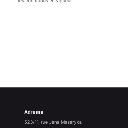
les conditions en vigueur
Adresse
523/11, rue Jana Masaryka