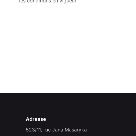
les conditions en vigueur
Adresse
523/11, rue Jana Masaryka