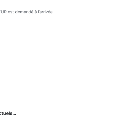
UR est demandé à l’arrivée.
ctuels…