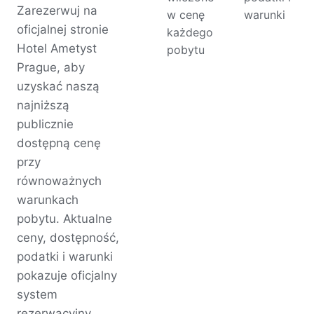
Zarezerwuj na
w cenę
warunki
oficjalnej stronie
każdego
Hotel Ametyst
pobytu
Prague, aby
uzyskać naszą
najniższą
publicznie
dostępną cenę
przy
równoważnych
warunkach
pobytu. Aktualne
ceny, dostępność,
podatki i warunki
pokazuje oficjalny
system
rezerwacyjny.