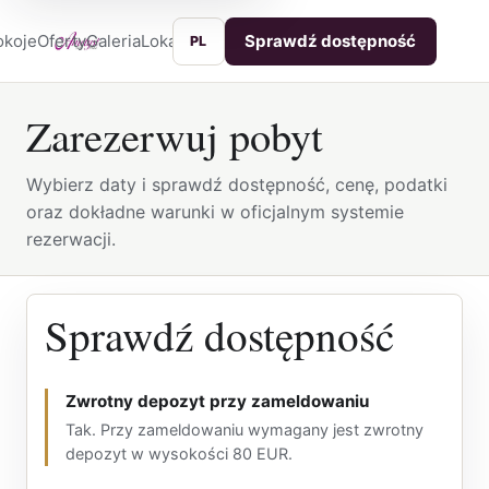
okoje
Oferty
Galeria
Lokalizacja
Usługi
Kontakt
Sprawdź dostępność
PL
Zarezerwuj pobyt
Wybierz daty i sprawdź dostępność, cenę, podatki
oraz dokładne warunki w oficjalnym systemie
rezerwacji.
Sprawdź dostępność
Zwrotny depozyt przy zameldowaniu
Tak. Przy zameldowaniu wymagany jest zwrotny
depozyt w wysokości 80 EUR.