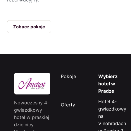
Zobacz pokoje
Pokoje
Wybierz
hotel w
Pradze
Hotel 4-
Nowoczesny 4-
Oferty
gwiazdkowy
gwiazdkowy
na
hotel w praskiej
Vinohradach
dzielnicy
w Pradze 2