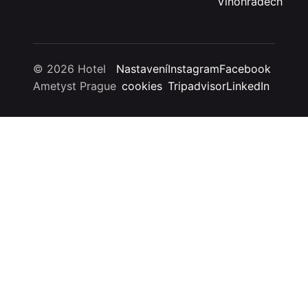
Vinohradech
© 2026 Hotel
Nastavení
Instagram
Facebook
Ametyst Prague
cookies
Tripadvisor
LinkedIn