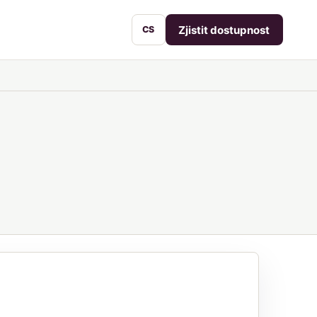
Zjistit dostupnost
CS