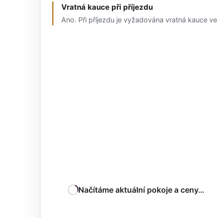
Vratná kauce při příjezdu
Ano. Při příjezdu je vyžadována vratná kauce ve
Načítáme aktuální pokoje a ceny…