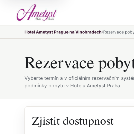
Hotel Ametyst Prague na Vinohradech
Rezervace pob
Rezervace poby
Vyberte termín a v oficiálním rezervačním syst
podmínky pobytu v Hotelu Ametyst Praha.
Zjistit dostupnost