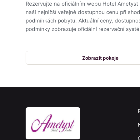
Rezervujte na oficiálním webu Hotel Ametyst
naši nejnižší veřejně dostupnou cenu při sho
podmínkách pobytu. Aktuální ceny, dostupnos
podmínky zobrazuje oficiální rezervační syst
Zobrazit pokoje