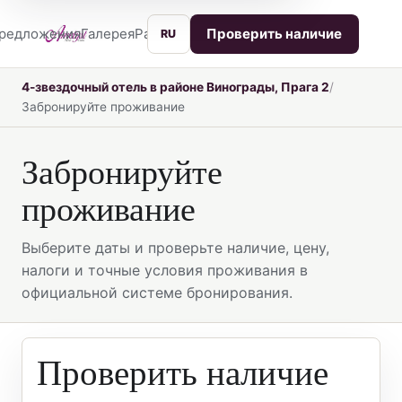
редложения
Галерея
Расположение
Услуги
Контакты
Проверить наличие
RU
4-звездочный отель в районе Винограды, Прага 2
Забронируйте проживание
Забронируйте
проживание
Выберите даты и проверьте наличие, цену,
налоги и точные условия проживания в
официальной системе бронирования.
Проверить наличие