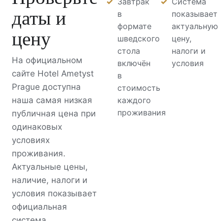
Завтрак
Система
даты и
в
показывает
формате
актуальную
цену
шведского
цену,
стола
налоги и
На официальном
включён
условия
сайте Hotel Ametyst
в
Prague доступна
стоимость
наша самая низкая
каждого
проживания
публичная цена при
одинаковых
условиях
проживания.
Актуальные цены,
наличие, налоги и
условия показывает
официальная
система