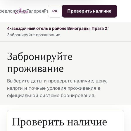
редложения
Галерея
Расположение
Услуги
Контакты
Проверить наличие
RU
4-звездочный отель в районе Винограды, Прага 2
Забронируйте проживание
Забронируйте
проживание
Выберите даты и проверьте наличие, цену,
налоги и точные условия проживания в
официальной системе бронирования.
Проверить наличие