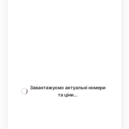
Завантажуємо актуальні номери
та ціни…