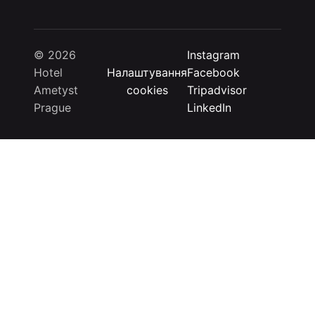
© 2026
Instagram
Hotel
Налаштування
Facebook
Ametyst
cookies
Tripadvisor
Prague
LinkedIn