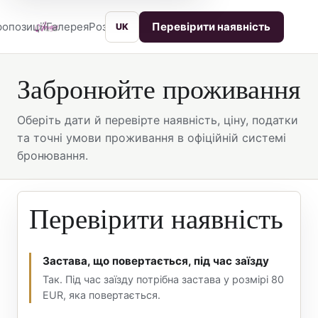
опозиції
Галерея
Розташування
Послуги
Контакти
Перевірити наявність
UK
Забронюйте проживання
Оберіть дати й перевірте наявність, ціну, податки
та точні умови проживання в офіційній системі
бронювання.
Перевірити наявність
Застава, що повертається, під час заїзду
Так. Під час заїзду потрібна застава у розмірі 80
EUR, яка повертається.