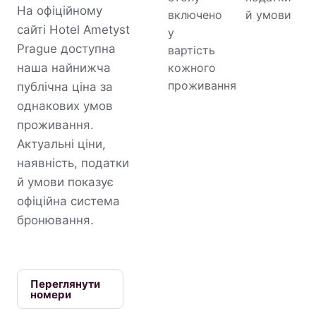
На офіційному
включено
й умови
сайті Hotel Ametyst
у
Prague доступна
вартість
наша найнижча
кожного
проживання
публічна ціна за
однакових умов
проживання.
Актуальні ціни,
наявність, податки
й умови показує
офіційна система
бронювання.
Переглянути
номери