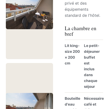
privé et des
équipements
standard de l'hôtel.
La chambre en
bref
Lit king-
Le petit-
size 200
déjeuner
× 200
buffet
cm
est
inclus
dans
chaque
séjour
Bouteille
Nécessaire
d'eau
café et