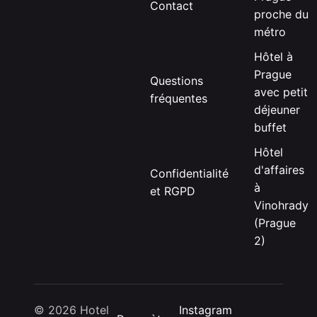
Contact
proche du
métro
Hôtel à
Prague
Questions
avec petit
fréquentes
déjeuner
buffet
Hôtel
d'affaires
Confidentialité
à
et RGPD
Vinohrady
(Prague
2)
© 2026 Hotel
Instagram