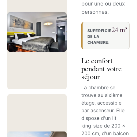
pour une ou deux
personnes.
24 m²
SUPERFICIE
DE LA
CHAMBRE:
Le confort
pendant votre
séjour
La chambre se
trouve au sixième
étage, accessible
par ascenseur. Elle
dispose d'un lit
king-size de 200 ×
200 cm, d'un balcon