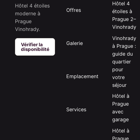
Hôtel 4
Hôtel 4 étoiles
Offres
étoiles à
moderne à
Prague 2–
Prague
Vinohrady
Vinohrady.
Vinohrady
Galerie
Vérifier la
à Prague :
disponibilité
guide du
quartier
pour
Emplacement
votre
séjour
Hôtel à
Prague
Services
avec
garage
Hôtel à
Prague