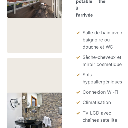
potable
thé
à
l'arrivée
Salle de bain avec
baignoire ou
douche et WC
Sèche-cheveux et
miroir cosmétique
Sols
hypoallergéniques
Connexion Wi-Fi
Climatisation
TV LCD avec
chaînes satellite