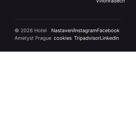
Vinohradech
© 2026 Hotel
Nastavení
Instagram
Facebook
Ametyst Prague
cookies
Tripadvisor
LinkedIn