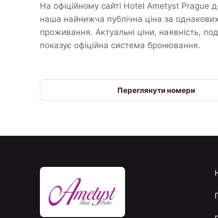
На офіційному сайті Hotel Ametyst Prague 
наша найнижча публічна ціна за однакови
проживання. Актуальні ціни, наявність, по
показує офіційна система бронювання.
Переглянути номери