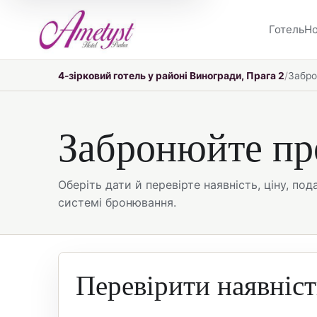
Готель
Н
4-зірковий готель у районі Виногради, Прага 2
Забро
Забронюйте п
Оберіть дати й перевірте наявність, ціну, по
системі бронювання.
Перевірити наявніст