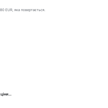
і 80 EUR, яка повертається.
 ціни…