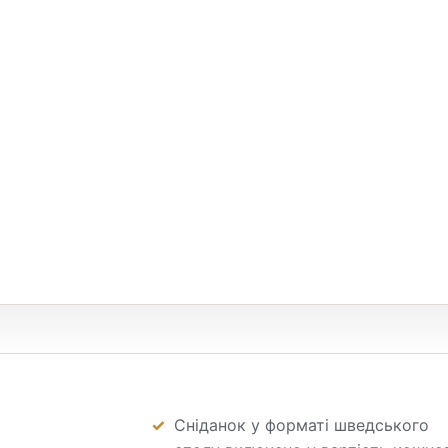
Сніданок у форматі шведського