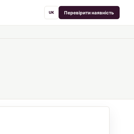
Перевірити наявність
UK