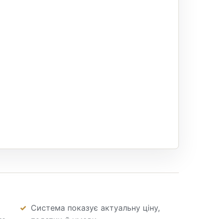
Система показує актуальну ціну,