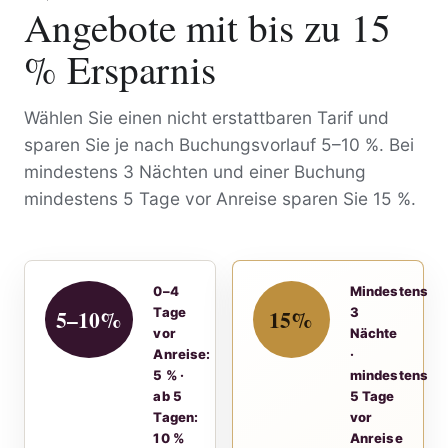
Angebote mit bis zu 15
% Ersparnis
Wählen Sie einen nicht erstattbaren Tarif und
sparen Sie je nach Buchungsvorlauf 5–10 %. Bei
mindestens 3 Nächten und einer Buchung
mindestens 5 Tage vor Anreise sparen Sie 15 %.
0–4
Mindestens
5–10%
15%
Tage
3
vor
Nächte
Anreise:
·
5 % ·
mindestens
ab 5
5 Tage
Tagen:
vor
10 %
Anreise