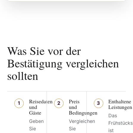
Was Sie vor der
Bestätigung vergleichen
sollten
Reisedaten
Preis
Enthaltene
1
2
3
und
und
Leistungen
Gäste
Bedingungen
Das
Geben
Vergleichen
Frühstücks
Sie
Sie
ist