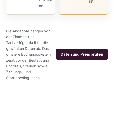
ist.
an.
Die Angebote hängen von
der Zimmer- und
Tarifverfügbarkeit für die
gewählten Daten ab. Das
Daten und Preis prüfen
offizielle Buchungssystem
zeigt vor der Bestätigung
Endpreis, Steuern sowie
Zahlungs- und
Stornobedingungen.