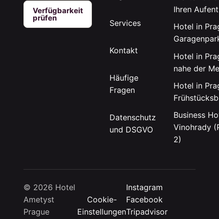
Ihren Aufent
Verfügbarkeit
prüfen
Services
Hotel in Pra
Garagenpar
Kontakt
Hotel in Pra
nahe der Me
Häufige
Hotel in Pra
Fragen
Frühstücksb
Business Hot
Datenschutz
Vinohrady (
und DSGVO
2)
© 2026 Hotel
Instagram
Ametyst
Cookie-
Facebook
Prague
Einstellungen
Tripadvisor