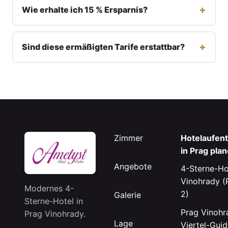
Wie erhalte ich 15 % Ersparnis?
Sind diese ermäßigten Tarife erstattbar?
Zimmer
Hotelaufent
in Prag pla
Angebote
4-Sterne-Ho
Vinohrady (
Modernes 4-
2)
Galerie
Sterne-Hotel in
Prag Vinohr
Prag Vinohrady.
Lage
Viertel-Guid