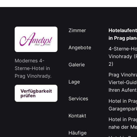
Zimmer
Hotelaufent
in Prag pla
Angebote
4-Sterne-Ho
Vinohrady (
Modernes 4-
2)
Galerie
Sterne-Hotel in
Prag Vinohr
Prag Vinohrady.
Lage
Viertel-Guid
Ihren Aufent
Verfügbarkeit
prüfen
Services
Hotel in Pra
Garagenpar
Kontakt
Hotel in Pra
nahe der Me
Häufige