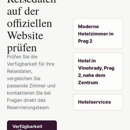
auf der
offiziellen
Moderne
Website
Hotelzimmer in
Prag 2
prüfen
Prüfen Sie die
Hotel in
Verfügbarkeit für Ihre
Vinohrady, Prag
Reisedaten,
2, nahe dem
vergleichen Sie
Zentrum
passende Zimmer und
kontaktieren Sie bei
Fragen direkt das
Hotelservices
Reservierungsteam.
Verfügbarkeit