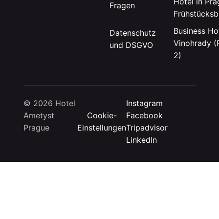
Hotel in Pra
Fragen
Frühstücksb
Business Hot
Datenschutz
Vinohrady (
und DSGVO
2)
© 2026 Hotel
Instagram
Ametyst
Cookie-
Facebook
Prague
Einstellungen
Tripadvisor
LinkedIn