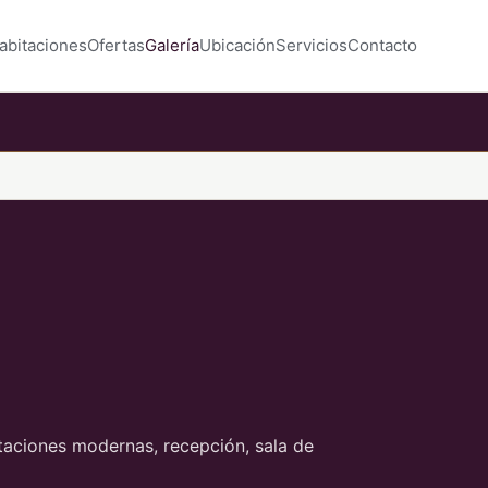
abitaciones
Ofertas
Galería
Ubicación
Servicios
Contacto
taciones modernas, recepción, sala de