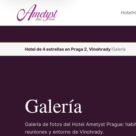
Hotel
H
Hotel de 4 estrellas en Praga 2, Vinohrady
Galería
Galería
Galería de fotos del Hotel Ametyst Prague: habi
reuniones y entorno de Vinohrady.