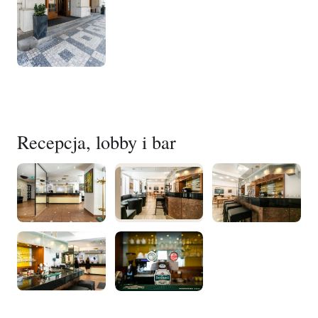
Recepcja, lobby i bar