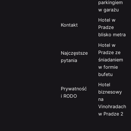
parkingiem
w garażu
Hotel w
Kontakt
Pradze
blisko metra
Hotel w
Pradze ze
Najczęstsze
śniadaniem
pytania
w formie
bufetu
Hotel
Prywatność
biznesowy
i RODO
na
Vinohradach
w Pradze 2