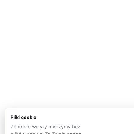
Pliki cookie
Zbiorcze wizyty mierzymy bez
plików cookie. Za Twoją zgodą