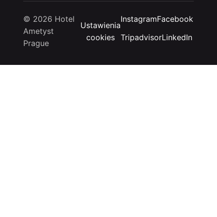
© 2026 Hotel
Instagram
Facebook
Ustawienia
Ametyst
cookies
Tripadvisor
LinkedIn
Prague