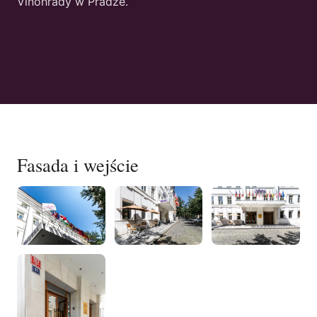
Vinohrady w Pradze.
Fasada i wejście