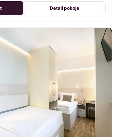
t
Detail pokoje