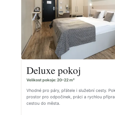
Deluxe pokoj
Velikost pokoje: 20–22 m²
Vhodné pro páry, přátele i služební cesty. Po
prostor pro odpočinek, práci a rychlou přípr
cestou do města.