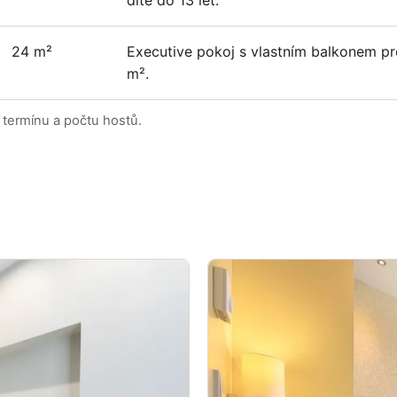
24 m²
Executive pokoj s vlastním balkonem pr
m².
termínu a počtu hostů.