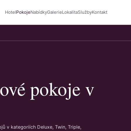
Hotel
Pokoje
Nabídky
Galerie
Lokalita
Služby
Kontakt
ové pokoje v
 v kategoriích Deluxe, Twin, Triple,