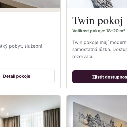
Twin pokoj
Velikost pokoje: 18–20 m²
Twin pokoje mají moderní 
tký pobyt, služební
samostatná lůžka. Dostup
rezervaci.
Detail pokoje
Zjistit dostupnos