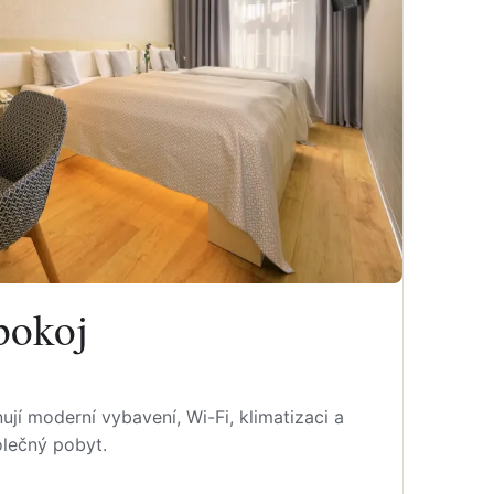
pokoj
jí moderní vybavení, Wi-Fi, klimatizaci a
olečný pobyt.