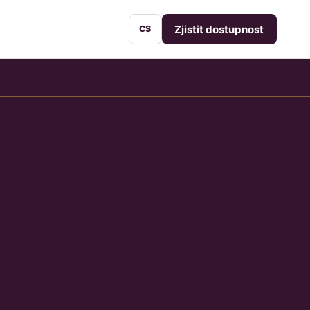
Zjistit dostupnost
CS