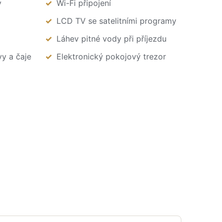
y
Wi-Fi připojení
LCD TV se satelitními programy
Láhev pitné vody při příjezdu
vy a čaje
Elektronický pokojový trezor