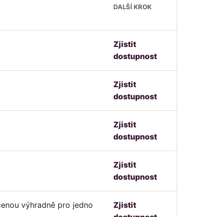
DALŠÍ KROK
Zjistit
dostupnost
Zjistit
dostupnost
Zjistit
dostupnost
Zjistit
dostupnost
čenou výhradně pro jedno
Zjistit
dostupnost