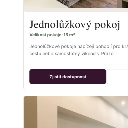
Jednolůžkový pokoj
Velikost pokoje: 15 m²
Jednolůžkové pokoje nabízejí pohodlí pro krá
cestu nebo samostatný víkend v Praze.
Zjistit dostupnost