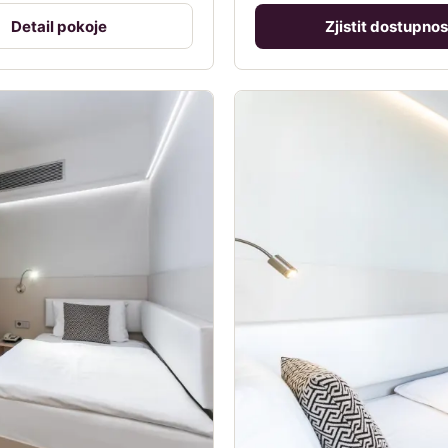
Detail pokoje
Zjistit dostupnos