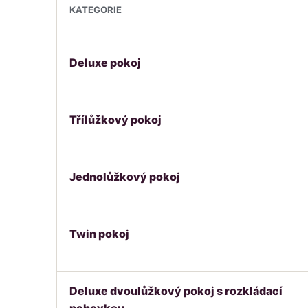
KATEGORIE
Porovnání kategorií pokojů
Deluxe pokoj
Třílůžkový pokoj
Jednolůžkový pokoj
Twin pokoj
Deluxe dvoulůžkový pokoj s rozkládací
pohovkou