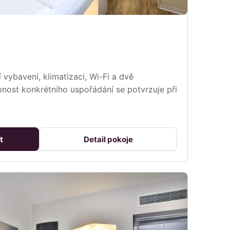
vybavení, klimatizaci, Wi-Fi a dvě
nost konkrétního uspořádání se potvrzuje při
t
Detail pokoje