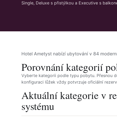
Single, Deluxe s přistýlkou a Executive s balko
Hotel Ametyst nabízí ubytování v 84 moderní
Porovnání kategorií po
Vyberte kategorii podle typu pobytu. Přesnou 
konfiguraci lůžek vždy potvrzuje oficiální rezer
Aktuální kategorie v r
systému