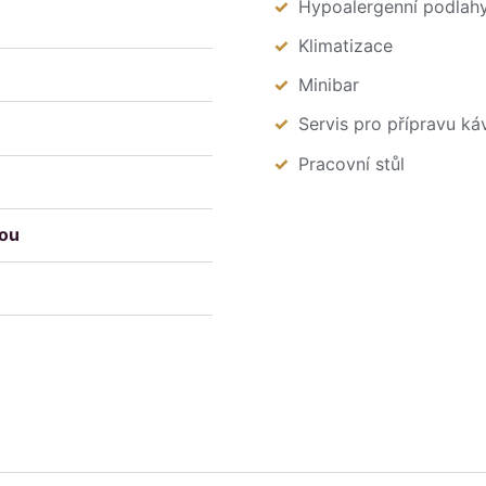
Hypoalergenní podlah
Klimatizace
Minibar
Servis pro přípravu ká
Pracovní stůl
kou