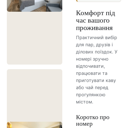
Комфорт під
час вашого
проживання
Практичний вибір
для пар, друзів і
ділових поїздок. У
номері зручно
відпочивати,
працювати та
приготувати каву
або чай перед
прогулянкою
містом.
Коротко про
номер