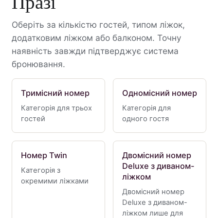
Празі
Оберіть за кількістю гостей, типом ліжок,
додатковим ліжком або балконом. Точну
наявність завжди підтверджує система
бронювання.
Тримісний номер
Одномісний номер
Категорія для трьох
Категорія для
гостей
одного гостя
Номер Twin
Двомісний номер
Deluxe з диваном-
Категорія з
ліжком
окремими ліжками
Двомісний номер
Deluxe з диваном-
ліжком лише для