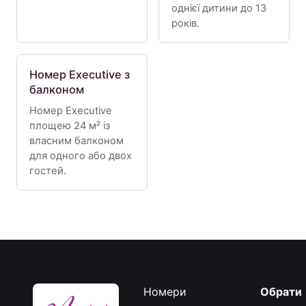
однієї дитини до 13
років.
Номер Executive з
балконом
Номер Executive
площею 24 м² із
власним балконом
для одного або двох
гостей.
Номери
Обрати