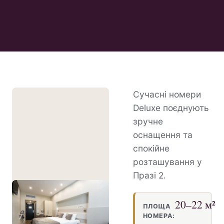
Сучасні номери
Deluxe поєднують
зручне
оснащення та
спокійне
розташування у
Празі 2.
20–22 м²
ПЛОЩА
НОМЕРА: