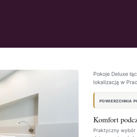
Pokoje Deluxe łą
lokalizacją w Pra
POWIERZCHNIA P
Komfort podcz
Praktyczny wybór d