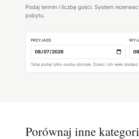
Podaj termin i liczbę gości. System rezerwa
pobytu.
PRZYJAZD
WYJ
Tutaj podaj tylko osoby dorosłe. Dzieci i ich wiek dodasz
Porównaj inne kategor