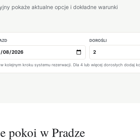
cyjny pokaże aktualne opcje i dokładne warunki
AZD
DOROŚLI
 w kolejnym kroku systemu rezerwacji. Dla 4 lub więcej dorosłych dodaj ko
ie pokoi w Pradze