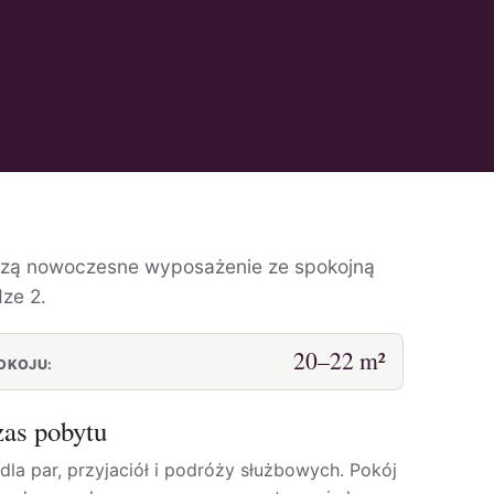
czą nowoczesne wyposażenie ze spokojną
dze 2.
20–22 m²
OKOJU:
as pobytu
la par, przyjaciół i podróży służbowych. Pokój