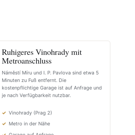
Ruhigeres Vinohrady mit
Metroanschluss
Náměstí Míru und I. P. Pavlova sind etwa 5
Minuten zu Fuß entfernt. Die
kostenpflichtige Garage ist auf Anfrage und
je nach Verfügbarkeit nutzbar.
Vinohrady (Prag 2)
Metro in der Nähe
Garage auf Anfrage