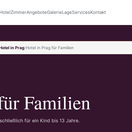
Hotel
Zimmer
Angebote
Galerie
Lage
Services
Kontakt
Hotel in Prag
Hotel in Prag für Familien
für Familien
ließlich für ein Kind bis 13 Jahre.