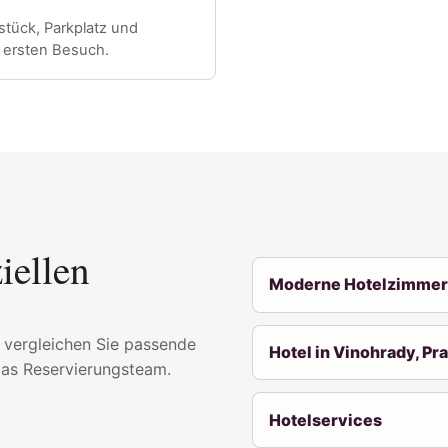
stück, Parkplatz und
n ersten Besuch.
iellen
Moderne Hotelzimmer 
, vergleichen Sie passende
Hotel in Vinohrady, Pr
das Reservierungsteam.
Hotelservices