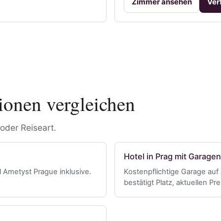
Zimmer ansehen
Ver
ionen vergleichen
oder Reiseart.
Hotel in Prag mit Garage
l Ametyst Prague inklusive.
Kostenpflichtige Garage auf
bestätigt Platz, aktuellen Pr