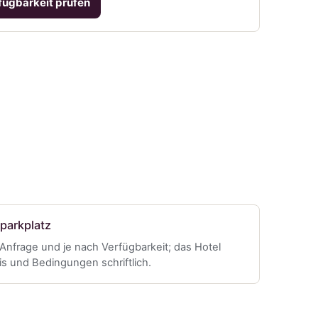
fügbarkeit prüfen
nparkplatz
 Anfrage und je nach Verfügbarkeit; das Hotel
eis und Bedingungen schriftlich.