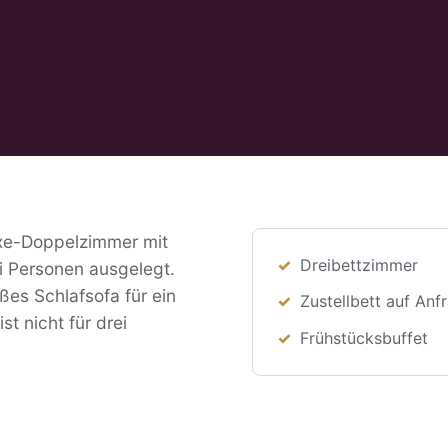
uxe-Doppelzimmer mit
Dreibettzimmer
ei Personen ausgelegt.
oßes Schlafsofa für ein
Zustellbett auf Anf
st nicht für drei
Frühstücksbuffet