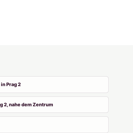
in Prag 2
ag 2, nahe dem Zentrum