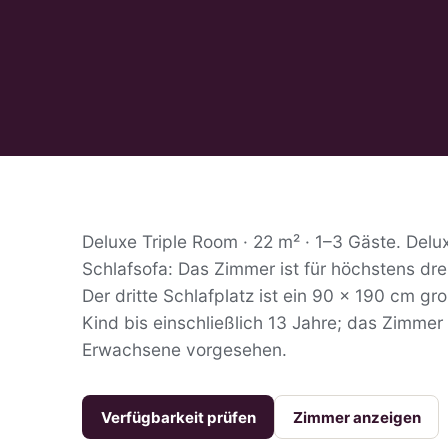
Deluxe Triple Room · 22 m² · 1–3 Gäste. Del
Schlafsofa: Das Zimmer ist für höchstens dr
Der dritte Schlafplatz ist ein 90 × 190 cm gr
Kind bis einschließlich 13 Jahre; das Zimmer i
Erwachsene vorgesehen.
Verfügbarkeit prüfen
Zimmer anzeigen