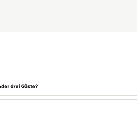
oder drei Gäste?
?