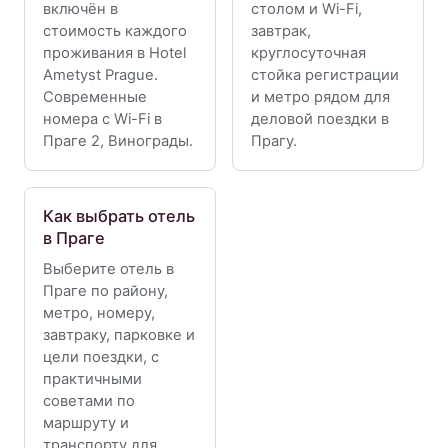
включён в
столом и Wi-Fi,
стоимость каждого
завтрак,
проживания в Hotel
круглосуточная
Ametyst Prague.
стойка регистрации
Современные
и метро рядом для
номера с Wi-Fi в
деловой поездки в
Праге 2, Винограды.
Прагу.
Как выбрать отель
в Праге
Выберите отель в
Праге по району,
метро, номеру,
завтраку, парковке и
цели поездки, с
практичными
советами по
маршруту и
транспорту для