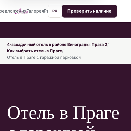
редложения
Галерея
Расположение
Услуги
Контакты
Проверить наличие
RU
4-звездочный отель в районе Винограды, Прага 2
Как выбрать отель в Праге
Отель в Праге с гаражной парковкой
Отель в Праге