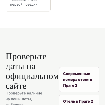
первой поездки.
Проверьте
даты на
официальном
Современные
номера отеля в
сайте
Праге 2
Проверьте наличие
на ваши даты,
Отель в Праге 2
выберите