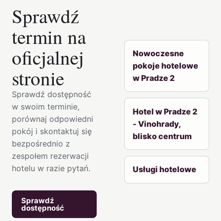
Sprawdź
termin na
oficjalnej
Nowoczesne
pokoje hotelowe
stronie
w Pradze 2
Sprawdź dostępność
w swoim terminie,
Hotel w Pradze 2
porównaj odpowiedni
- Vinohrady,
pokój i skontaktuj się
blisko centrum
bezpośrednio z
zespołem rezerwacji
hotelu w razie pytań.
Usługi hotelowe
Sprawdź
dostępność