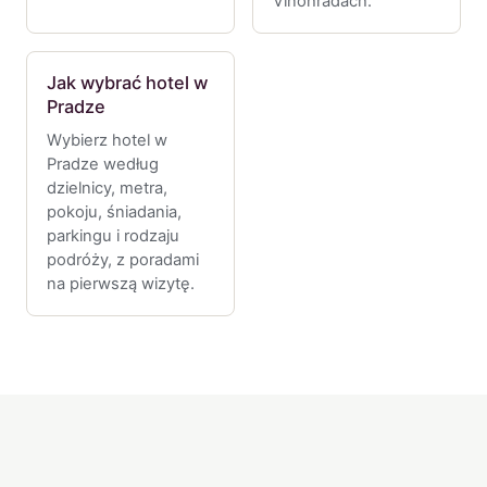
Vinohradach.
Jak wybrać hotel w
Pradze
Wybierz hotel w
Pradze według
dzielnicy, metra,
pokoju, śniadania,
parkingu i rodzaju
podróży, z poradami
na pierwszą wizytę.