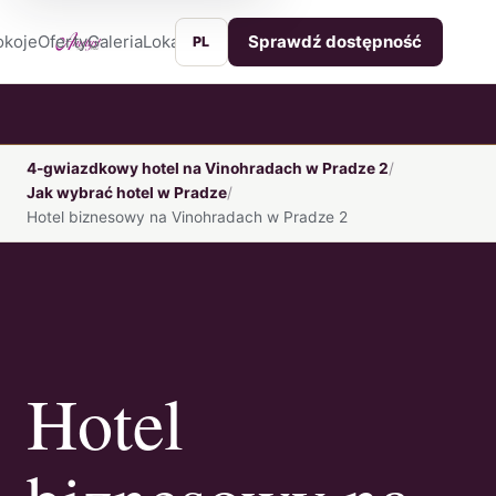
okoje
Oferty
Galeria
Lokalizacja
Usługi
Kontakt
Sprawdź dostępność
PL
4-gwiazdkowy hotel na Vinohradach w Pradze 2
Jak wybrać hotel w Pradze
Hotel biznesowy na Vinohradach w Pradze 2
Hotel