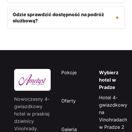
Gdzie sprawdzić dostępność na podróż
służbową?
Pokoje
Wybierz
hotel w
Pradze
Hotel 4-
Nowoczesny 4-
Oferty
gwiazdkowy
gwiazdkowy
na
hotel w praskiej
Vinohradach
dzielnicy
w Pradze 2
Vinohrady.
Galeria