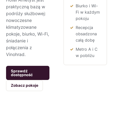
Biurko i Wi-
praktyczną bazą w
Fi w każdym
podróży służbowej:
pokoju
nowoczesne
klimatyzowane
Recepcja
pokoje, biurko, Wi-Fi,
obsadzona
całą dobę
śniadanie i
połączenia z
Metro A i C
Vinohrad.
w pobliżu
Sprawdź
dostępność
Zobacz pokoje