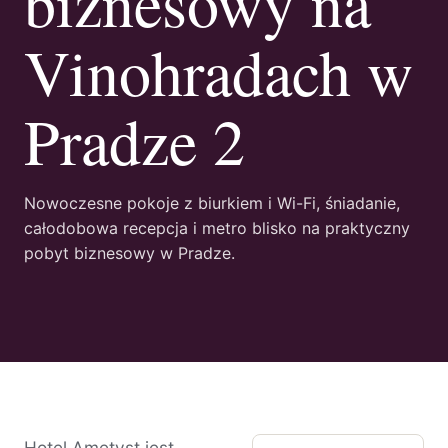
biznesowy na
Vinohradach w
Pradze 2
Nowoczesne pokoje z biurkiem i Wi-Fi, śniadanie,
całodobowa recepcja i metro blisko na praktyczny
pobyt biznesowy w Pradze.
Hotel Ametyst jest