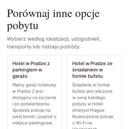
Porównaj inne opcje
pobytu
Wybierz według lokalizacji, udogodnień,
transportu lub rodzaju podróży.
Hotel w Pradze z
Hotel w Pradze ze
parkingiem w
śniadaniem w
garażu
formie bufetu
Płatny garaż hotelowy
Śniadanie w formie
w Pradze 2 jest
bufetu jest wliczone
dostępny na życzenie
w cenę każdego
i po potwierdzeniu.
pobytu w Hotel
Sprawdź pokoje na
Ametyst Prague.
swój termin i poproś o
Nowoczesne pokoje
miejsce parkingowe.
z Wi-Fi na