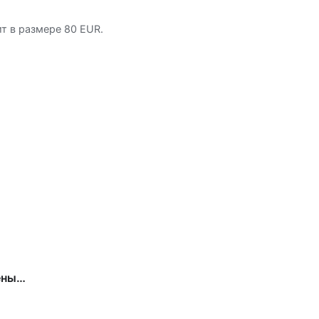
т в размере 80 EUR.
ены…