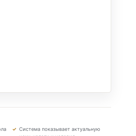
ола
Система показывает актуальную