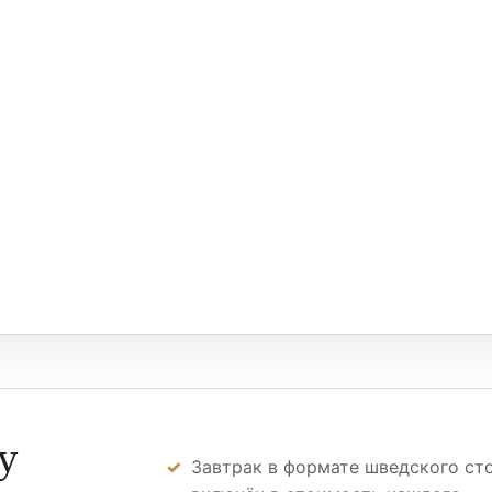
у
Завтрак в формате шведского ст