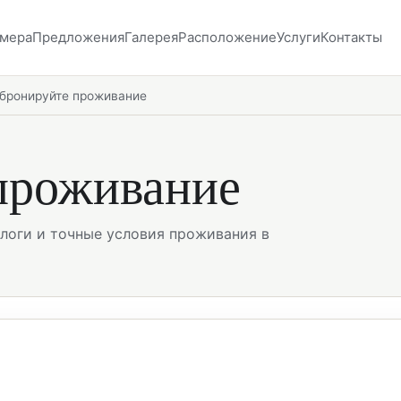
мера
Предложения
Галерея
Расположение
Услуги
Контакты
бронируйте проживание
проживание
алоги и точные условия проживания в