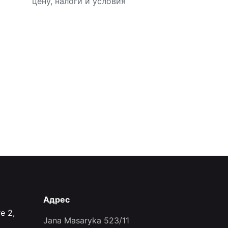
цену, налоги и условия
Адрес
е 2,
Jana Masaryka 523/11