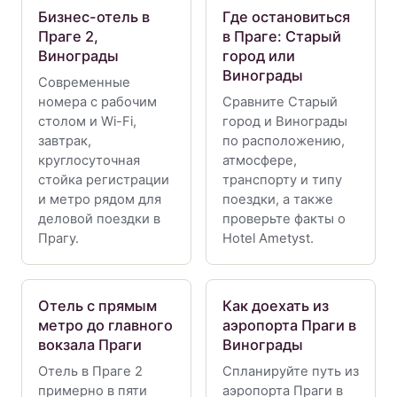
Бизнес-отель в
Где остановиться
Праге 2,
в Праге: Старый
Винограды
город или
Винограды
Современные
номера с рабочим
Сравните Старый
столом и Wi-Fi,
город и Винограды
завтрак,
по расположению,
круглосуточная
атмосфере,
стойка регистрации
транспорту и типу
и метро рядом для
поездки, а также
деловой поездки в
проверьте факты о
Прагу.
Hotel Ametyst.
Отель с прямым
Как доехать из
метро до главного
аэропорта Праги в
вокзала Праги
Винограды
Отель в Праге 2
Спланируйте путь из
примерно в пяти
аэропорта Праги в