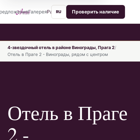
редложения
Галерея
Расположение
Услуги
Контакты
Проверить наличие
RU
4-звездочный отель в районе Винограды, Прага 2
Отель в Праге 2 - Винограды, рядом с центром
Отель в Праге
2 -