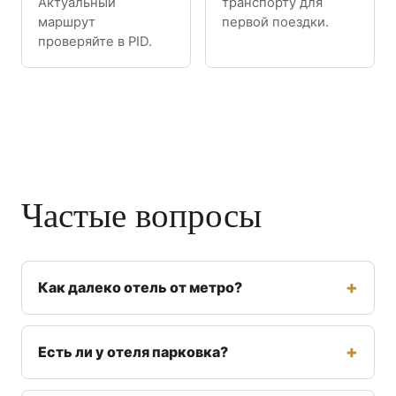
Актуальный
транспорту для
маршрут
первой поездки.
проверяйте в PID.
Частые вопросы
Как далеко отель от метро?
Есть ли у отеля парковка?