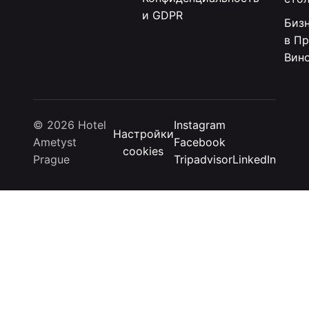
и GDPR
Биз
в Пр
Вин
© 2026 Hotel
Instagram
Настройки
Ametyst
Facebook
cookies
Prague
Tripadvisor
LinkedIn