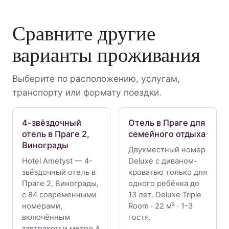
Сравните другие
варианты проживания
Выберите по расположению, услугам,
транспорту или формату поездки.
4-звёздочный
Отель в Праге для
отель в Праге 2,
семейного отдыха
Винограды
Двухместный номер
Hotel Ametyst — 4-
Deluxe с диваном-
звёздочный отель в
кроватью только для
Праге 2, Винограды,
одного ребёнка до
с 84 современными
13 лет. Deluxe Triple
номерами,
Room · 22 м² · 1–3
включённым
гостя.
завтраком и метро A