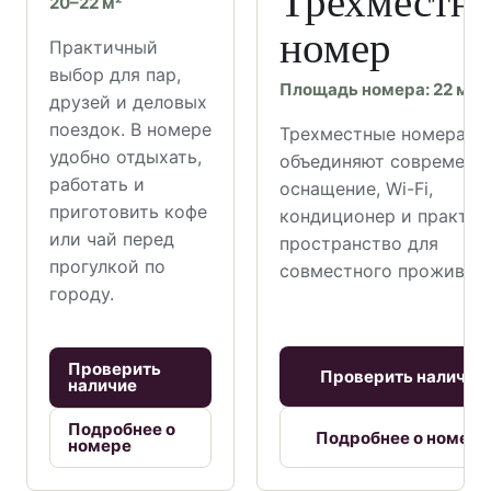
Трехместн
20–22 м²
номер
Практичный
выбор для пар,
Площадь номера: 22 м²
друзей и деловых
поездок. В номере
Трехместные номера
удобно отдыхать,
объединяют современн
работать и
оснащение, Wi-Fi,
приготовить кофе
кондиционер и практич
или чай перед
пространство для
прогулкой по
совместного проживани
городу.
Проверить
Проверить наличие
наличие
Подробнее о
Подробнее о номере
номере