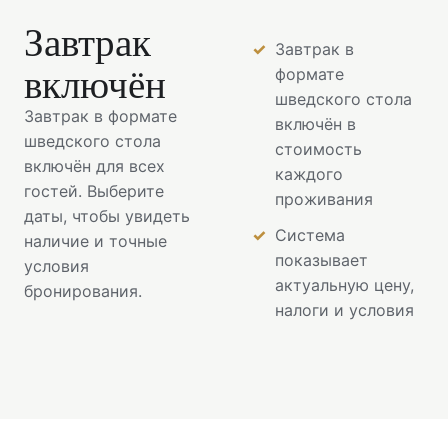
Завтрак
Завтрак в
включён
формате
шведского стола
Завтрак в формате
включён в
шведского стола
стоимость
включён для всех
каждого
гостей. Выберите
проживания
даты, чтобы увидеть
Система
наличие и точные
показывает
условия
актуальную цену,
бронирования.
налоги и условия