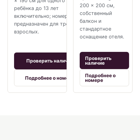
× 190 см для одного
200 × 200 см,
ребёнка до 13 лет
собственный
включительно; номер не
балкон и
предназначен для трёх
стандартное
взрослых.
оснащение отеля.
Проверить
Проверить наличие
наличие
Подробнее о
Подробнее о номере
номере