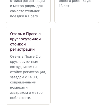
стойка регистрации
одного ребёнка до
и метро рядом для
13 лет.
самостоятельной
поездки в Прагу.
Отель в Праге с
круглосуточной
стойкой
регистрации
Отель в Праге 2 с
круглосуточным
сотрудником на
стойке регистрации,
заездом с 14:00,
современными
номерами,
завтраком и метро
поблизости.