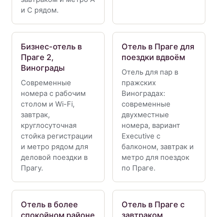
и C рядом.
Бизнес-отель в
Отель в Праге для
Праге 2,
поездки вдвоём
Винограды
Отель для пар в
Современные
пражских
номера с рабочим
Виноградах:
столом и Wi-Fi,
современные
завтрак,
двухместные
круглосуточная
номера, вариант
стойка регистрации
Executive с
и метро рядом для
балконом, завтрак и
деловой поездки в
метро для поездок
Прагу.
по Праге.
Отель в более
Отель в Праге с
спокойном районе
завтраком