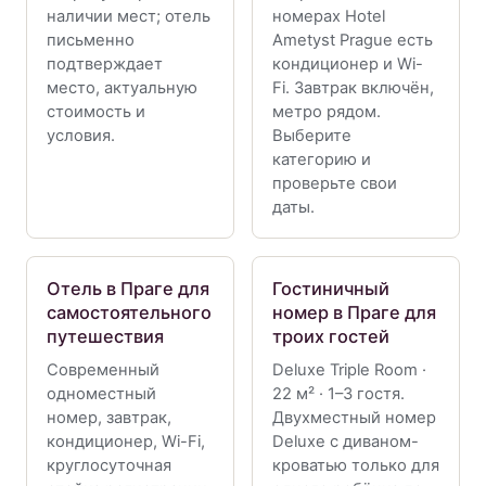
наличии мест; отель
номерах Hotel
письменно
Ametyst Prague есть
подтверждает
кондиционер и Wi-
место, актуальную
Fi. Завтрак включён,
стоимость и
метро рядом.
условия.
Выберите
категорию и
проверьте свои
даты.
Отель в Праге для
Гостиничный
самостоятельного
номер в Праге для
путешествия
троих гостей
Современный
Deluxe Triple Room ·
одноместный
22 м² · 1–3 гостя.
номер, завтрак,
Двухместный номер
кондиционер, Wi-Fi,
Deluxe с диваном-
круглосуточная
кроватью только для