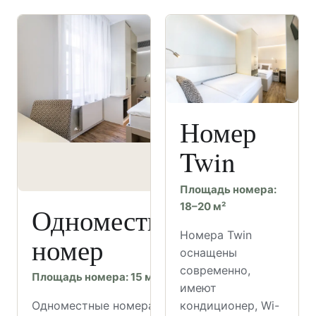
Номер
Twin
Площадь номера:
18–20 м²
Одноместный
Номера Twin
номер
оснащены
современно,
Площадь номера: 15 м²
имеют
кондиционер, Wi-
Одноместные номера