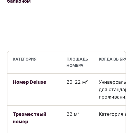
балконом
КАТЕГОРИЯ
ПЛОЩАДЬ
КОГДА ВЫБРАТЬ
НОМЕРА
Сравнение категорий номеров
Номер Deluxe
20–22 м²
Универсальны
для стандартн
проживания
Трехместный
22 м²
Категория для
номер