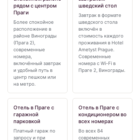
рядом с центром
шведский стол
Праги
Завтрак в формате
Более спокойное
шведского стола
расположение в
включён в
районе Винограды
стоимость каждого
(Прага 2),
проживания в Hotel
современные
Ametyst Prague.
номера,
Современные
включённый завтрак
номера с Wi-Fi в
и удобный путь в
Праге 2, Винограды.
центр пешком или
на метро.
Отель в Праге с
Отель в Праге с
гаражной
кондиционером во
парковкой
всех номерах
Платный гараж по
Во всех 84
запросу и при
современных